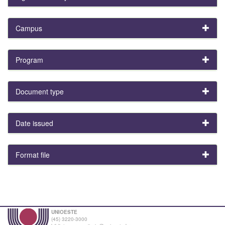
Campus
Program
Document type
Date issued
Format file
UNIOESTE
(45) 3220-3000