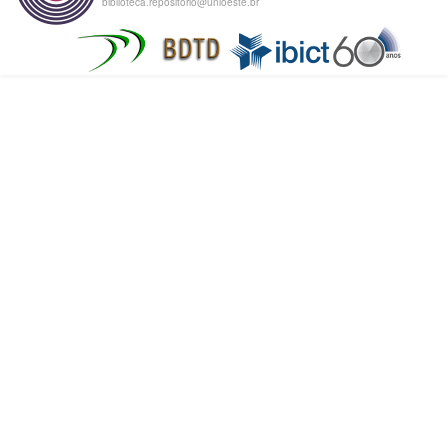
biblioteca.repositorio@unioeste.br