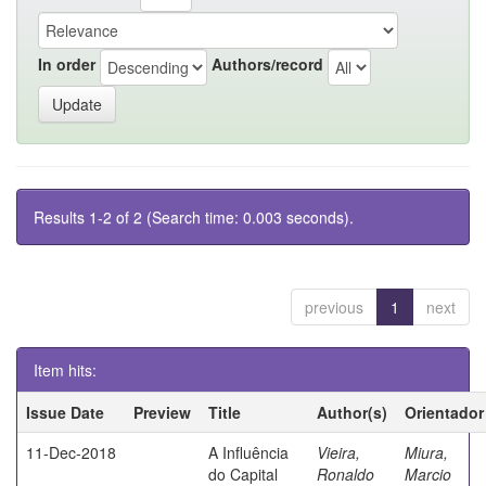
In order
Authors/record
Results 1-2 of 2 (Search time: 0.003 seconds).
previous
1
next
Item hits:
Issue Date
Preview
Title
Author(s)
Orientador
11-Dec-2018
A Influência
Vieira,
Miura,
do Capital
Ronaldo
Marcio