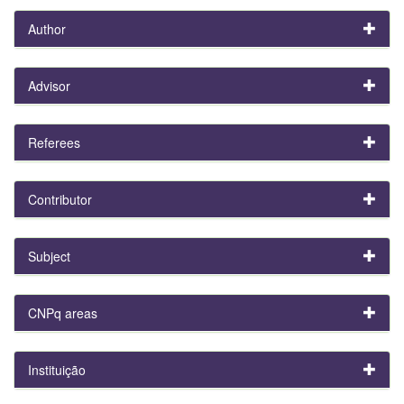
Author
Advisor
Referees
Contributor
Subject
CNPq areas
Instituição