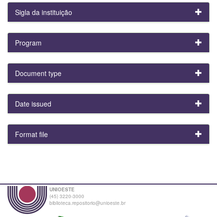
Sigla da instituição
Program
Document type
Date issued
Format file
UNIOESTE
(45) 3220-3000
biblioteca.repositorio@unioeste.br