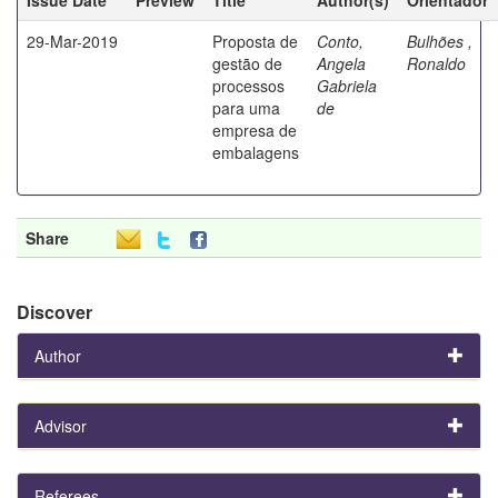
29-Mar-2019
Proposta de
Conto,
Bulhões ,
gestão de
Angela
Ronaldo
processos
Gabriela
para uma
de
empresa de
embalagens
Share
Discover
Author
Advisor
Referees