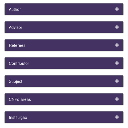
Author
Advisor
Referees
Contributor
Subject
CNPq areas
Instituição