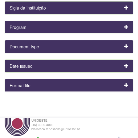
Sigla da instituição
Program
Document type
Date issued
Format file
UNIOESTE
(45) 3220-3000
biblioteca.repositorio@unioeste.br