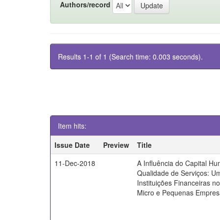
Authors/record
Results 1-1 of 1 (Search time: 0.003 seconds).
Item hits:
Issue Date
Preview
Title
11-Dec-2018
A Influência do Capital H
Qualidade de Serviços: U
Instituições Financeiras 
Micro e Pequenas Empres