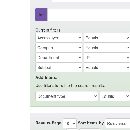
for
Current filters:
Add filters:
Use filters to refine the search results.
Results/Page
Sort items by