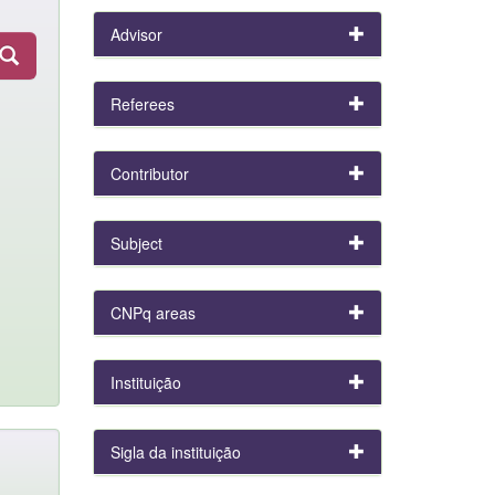
Advisor
Referees
Contributor
Subject
CNPq areas
Instituição
Sigla da instituição