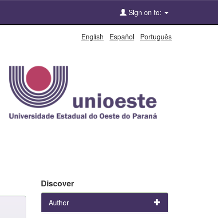
Sign on to:
English
Español
Português
Discover
Author