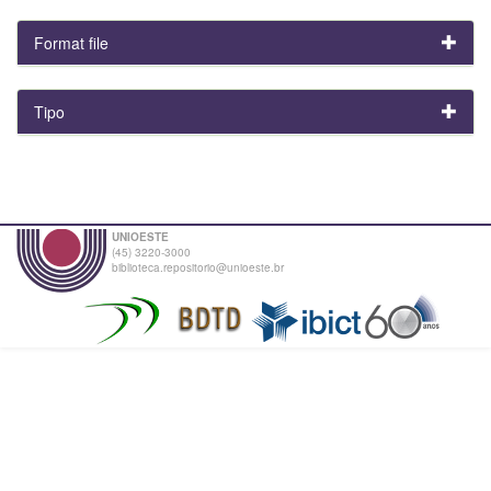
Format file
Tipo
UNIOESTE
(45) 3220-3000
biblioteca.repositorio@unioeste.br