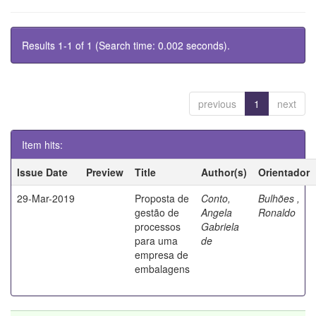
Results 1-1 of 1 (Search time: 0.002 seconds).
previous
1
next
Item hits:
Issue Date
Preview
Title
Author(s)
Orientador
29-Mar-2019
Proposta de
Conto,
Bulhões ,
gestão de
Angela
Ronaldo
processos
Gabriela
para uma
de
empresa de
embalagens