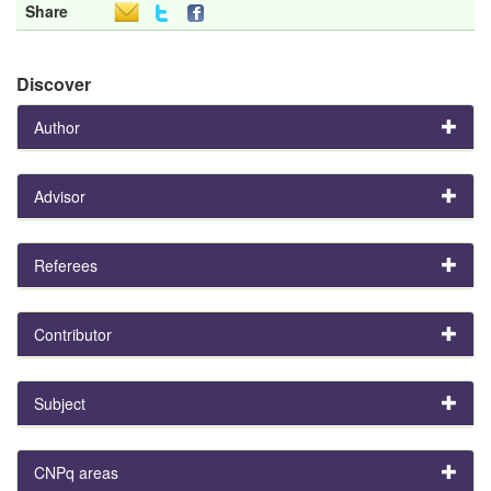
Share
Discover
Author
Advisor
Referees
Contributor
Subject
CNPq areas