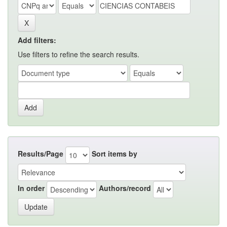
Add filters:
Use filters to refine the search results.
Results/Page
Sort items by
In order
Authors/record