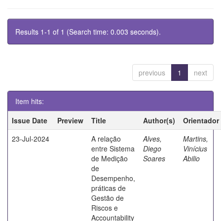
Results 1-1 of 1 (Search time: 0.003 seconds).
previous
1
next
Item hits:
Issue Date
Preview
Title
Author(s)
Orientador
23-Jul-2024
A relação
Alves,
Martins,
entre Sistema
Diego
Vinícius
de Medição
Soares
Abilio
de
Desempenho,
práticas de
Gestão de
Riscos e
Accountability