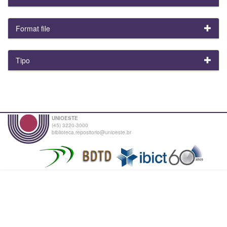
Format file
Tipo
UNIOESTE
(45) 3220-3000
biblioteca.repositorio@unioeste.br