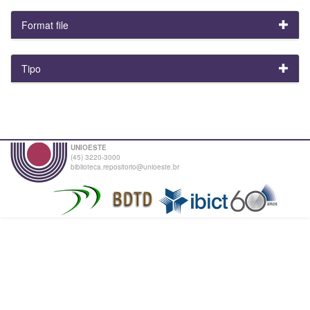
Format file
Tipo
UNIOESTE
(45) 3220-3000
biblioteca.repositorio@unioeste.br