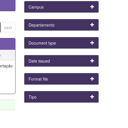
Campus
Departamento
next
Document type
e
Date issued
ertação
Format file
Tipo