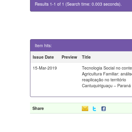
Results 1-1 of 1 (Search time: 0.003 seconds).
Item hits:
Issue Date
Preview
Title
15-Mar-2019
Tecnologia Social no cont
Agricultura Familiar: análi
reaplicação no território
Cantuquiriguaçu – Paraná
Share