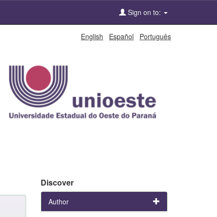
Sign on to:
English
Español
Português
Discover
Author