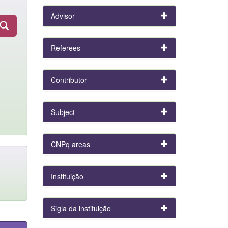
Advisor
Referees
Contributor
Subject
CNPq areas
Instituição
Sigla da instituição