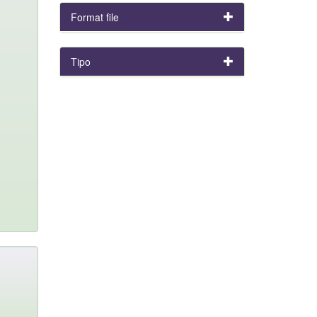
Format file
Tipo