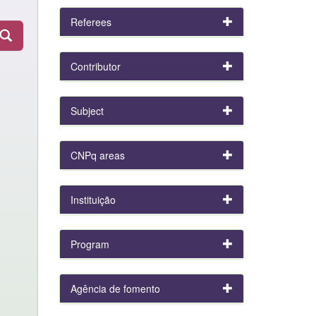
Referees
Contributor
Subject
CNPq areas
Instituição
Program
Agência de fomento