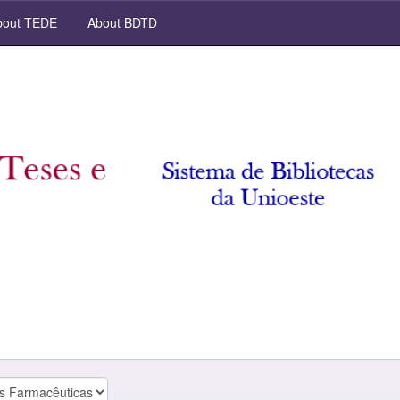
out TEDE
About BDTD