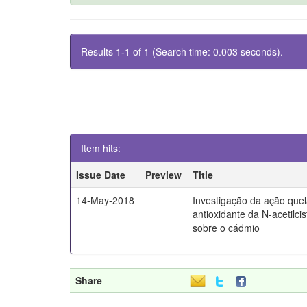
Results 1-1 of 1 (Search time: 0.003 seconds).
Item hits:
Issue Date
Preview
Title
14-May-2018
Investigação da ação quel
antioxidante da N-acetilci
sobre o cádmio
Share