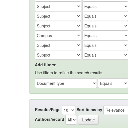
Add filters:
Use filters to refine the search results.
Results/Page
Sort items by
Authors/record