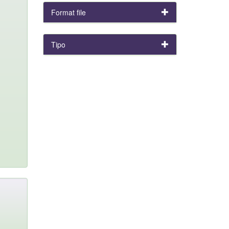
Format file
Tipo