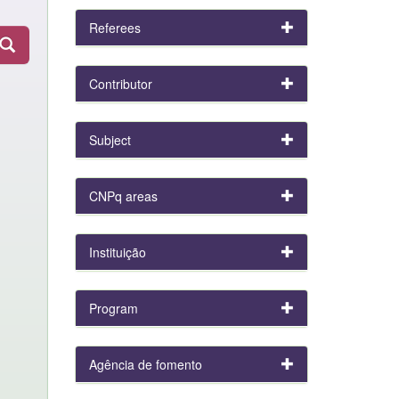
Referees
Contributor
Subject
CNPq areas
Instituição
Program
Agência de fomento