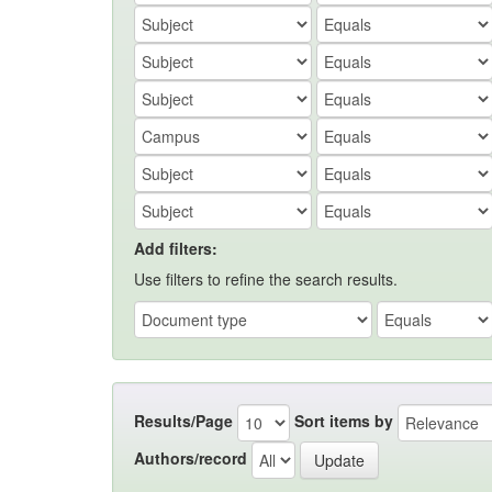
Add filters:
Use filters to refine the search results.
Results/Page
Sort items by
Authors/record