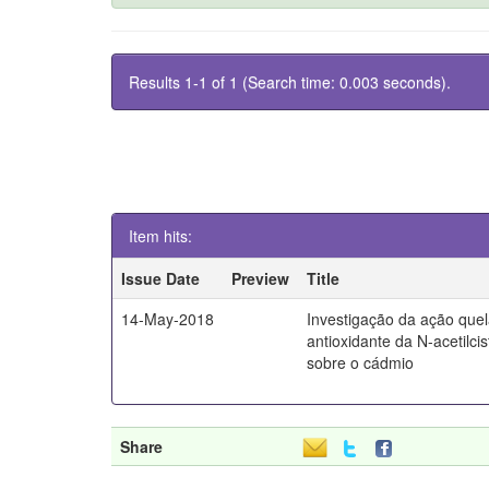
Results 1-1 of 1 (Search time: 0.003 seconds).
Item hits:
Issue Date
Preview
Title
14-May-2018
Investigação da ação quel
antioxidante da N-acetilci
sobre o cádmio
Share