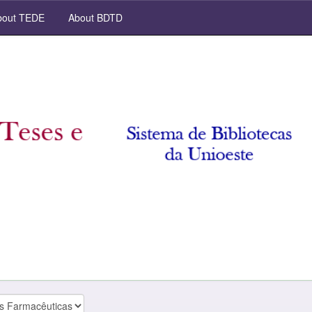
out TEDE
About BDTD