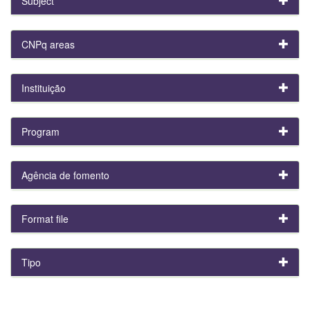
Subject
CNPq areas
Instituição
Program
Agência de fomento
Format file
Tipo