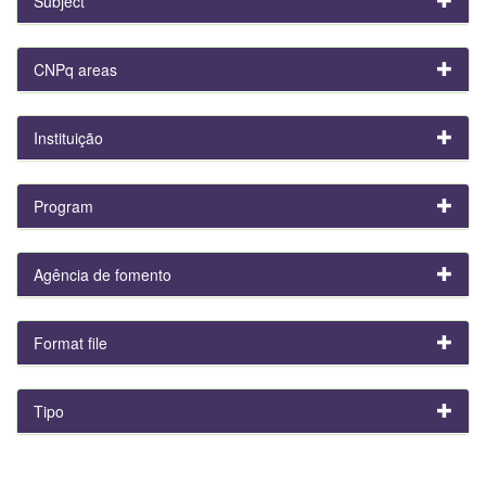
Subject
CNPq areas
Instituição
Program
Agência de fomento
Format file
Tipo