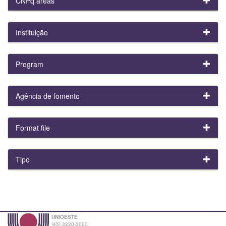
CNPq areas
Instituição
Program
Agência de fomento
Format file
Tipo
UNIOESTE
(45) 3220-3000