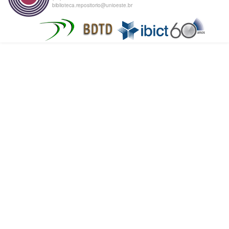
biblioteca.repositorio@unioeste.br