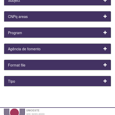
Subject
CNPq areas
Program
Agência de fomento
Format file
Tipo
UNIOESTE
(45) 3220-3000