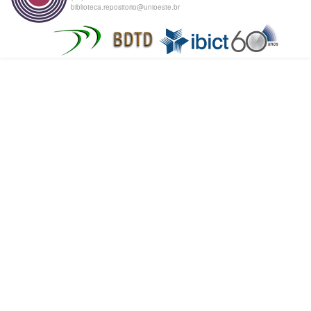
biblioteca.repositorio@unioeste.br