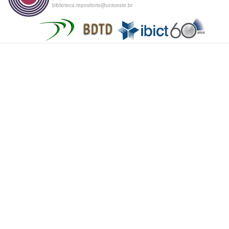
biblioteca.repositorio@unioeste.br