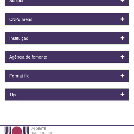
Subject
CNPq areas
Instituição
Agência de fomento
Format file
Tipo
UNIOESTE
(45) 3220-3000