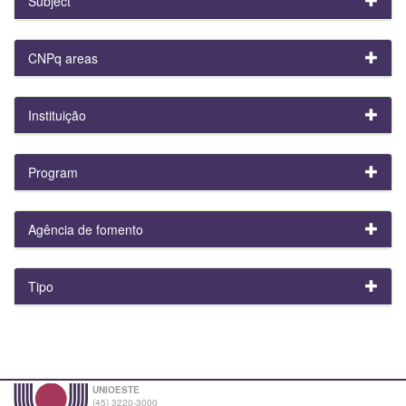
Subject
CNPq areas
Instituição
Program
Agência de fomento
Tipo
UNIOESTE
(45) 3220-3000