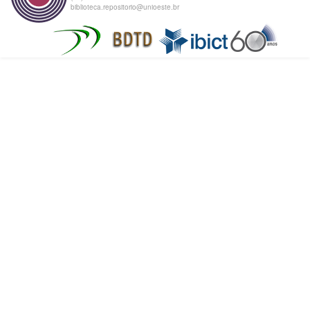
biblioteca.repositorio@unioeste.br