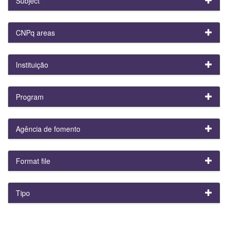
Subject
CNPq areas
Instituição
Program
Agência de fomento
Format file
Tipo