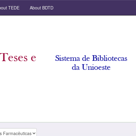
out TEDE
About BDTD