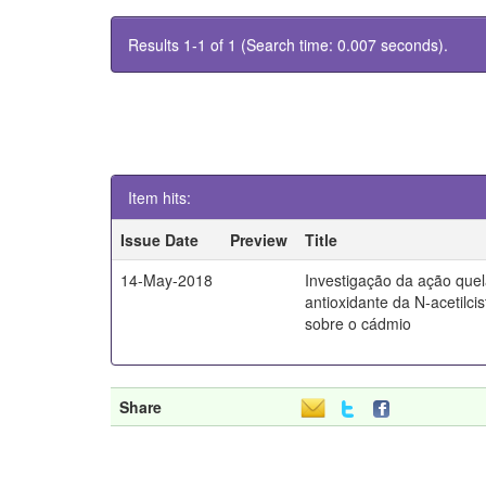
Results 1-1 of 1 (Search time: 0.007 seconds).
Item hits:
Issue Date
Preview
Title
14-May-2018
Investigação da ação quel
antioxidante da N-acetilci
sobre o cádmio
Share