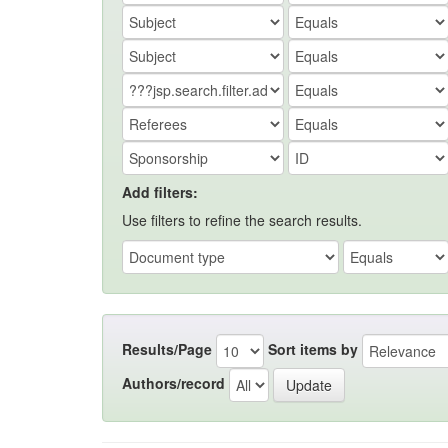
Add filters:
Use filters to refine the search results.
Results/Page
Sort items by
Authors/record