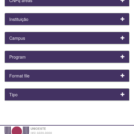
CNPq areas
Instituição
Campus
Program
Format file
Tipo
UNIOESTE
(45) 3220-3000