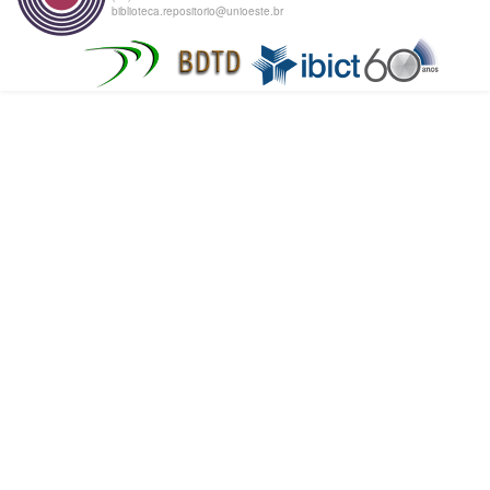
biblioteca.repositorio@unioeste.br