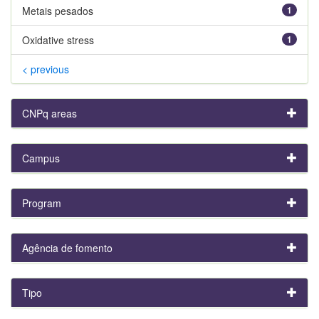
Metais pesados
1
Oxidative stress
1
< previous
CNPq areas
Campus
Program
Agência de fomento
Tipo