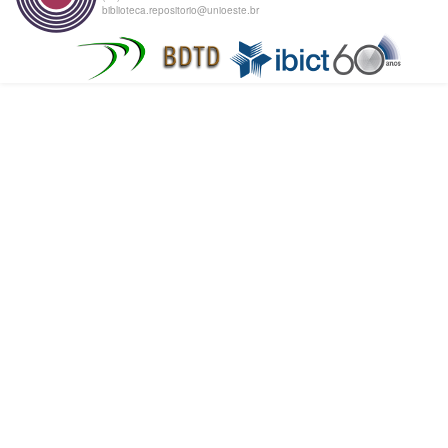
biblioteca.repositorio@unioeste.br