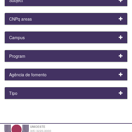
Subject
CNPq areas
Campus
Program
Agência de fomento
Tipo
UNIOESTE
(45) 3220-3000