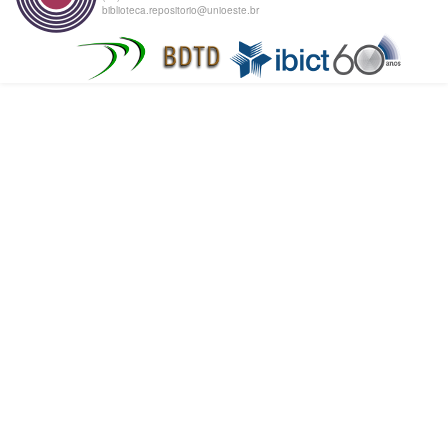
biblioteca.repositorio@unioeste.br