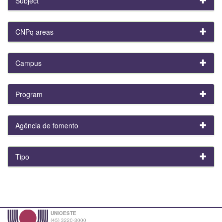
Subject
CNPq areas
Campus
Program
Agência de fomento
Tipo
UNIOESTE
(45) 3220-3000