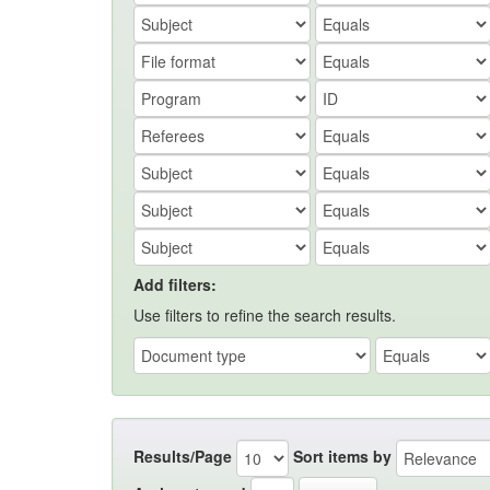
Add filters:
Use filters to refine the search results.
Results/Page
Sort items by