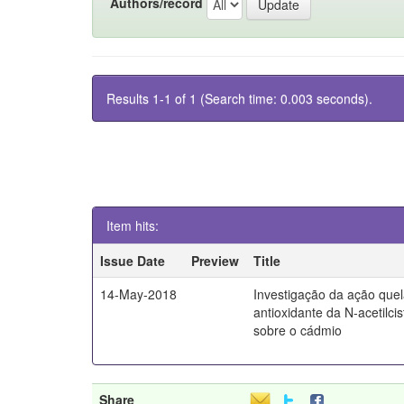
Authors/record
Results 1-1 of 1 (Search time: 0.003 seconds).
Item hits:
Issue Date
Preview
Title
14-May-2018
Investigação da ação quel
antioxidante da N-acetilci
sobre o cádmio
Share