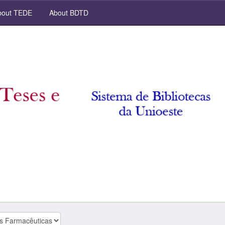
out TEDE
About BDTD