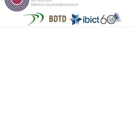
(45) 3220-3000
biblioteca.repositorio@unioeste.br