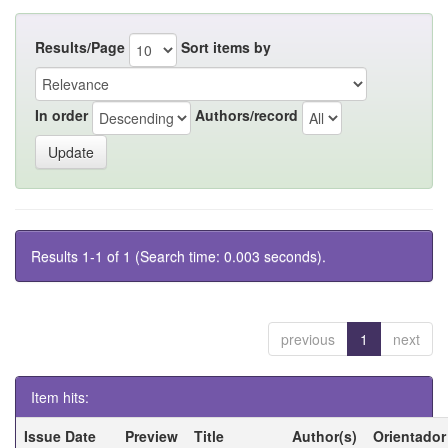
Results/Page
Sort items by
In order
Authors/record
Results 1-1 of 1 (Search time: 0.003 seconds).
previous
1
next
Item hits:
Issue Date
Preview
Title
Author(s)
Orientador