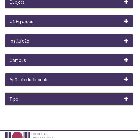
Subject
CNPq areas
Instituição
Campus
Agência de fomento
Tipo
UNIOESTE