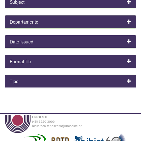
Subject
Departamento
Date issued
Format file
Tipo
UNIOESTE
(45) 3220-3000
biblioteca.repositorio@unioeste.br