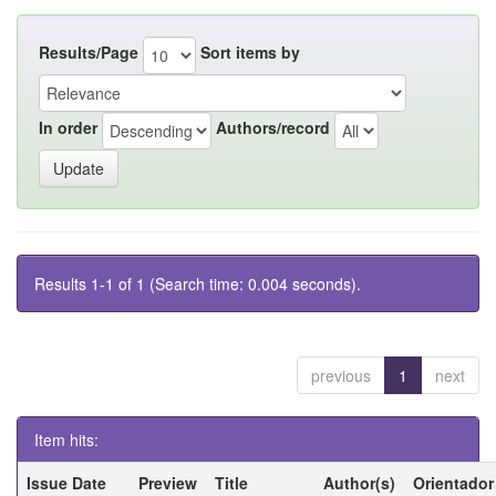
Results/Page
Sort items by
In order
Authors/record
Results 1-1 of 1 (Search time: 0.004 seconds).
previous
1
next
Item hits:
Issue Date
Preview
Title
Author(s)
Orientador