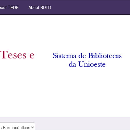
out TEDE
About BDTD