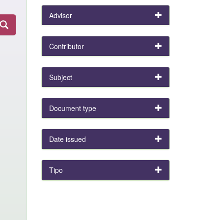
Advisor
Contributor
Subject
Document type
Date issued
Tipo