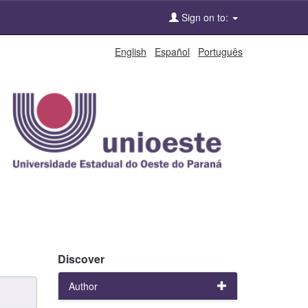
Sign on to:
English
Español
Português
Discover
Author