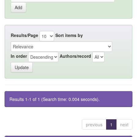
Results/Page
Sort items by
In order
Authors/record
Results 1-1 of 1 (Search time: 0.004 seconds).
previous
1
next