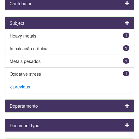
Contributor
Subject
Heavy metals
1
Intoxicação crônica
1
Metais pesados
1
Oxidative stress
1
< previous
Departamento
Document type