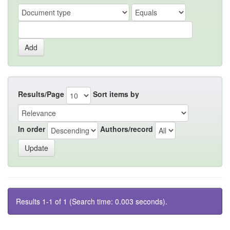
Results/Page
Sort items by
In order
Authors/record
Results 1-1 of 1 (Search time: 0.003 seconds).