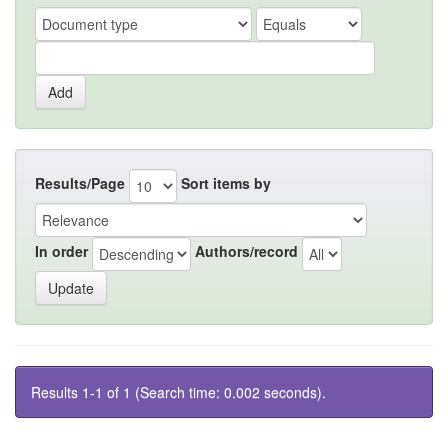
Results/Page
Sort items by
In order
Authors/record
Results 1-1 of 1 (Search time: 0.002 seconds).