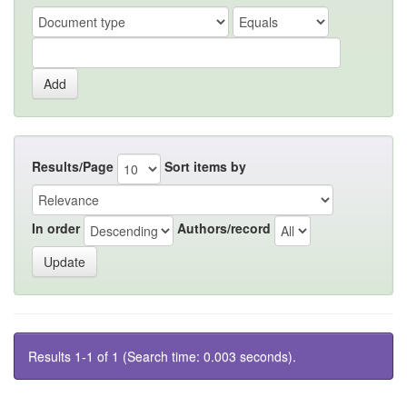
Results/Page
Sort items by
In order
Authors/record
Results 1-1 of 1 (Search time: 0.003 seconds).