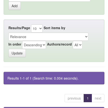
Results/Page
Sort items by
In order
Authors/record
Results 1-1 of 1 (Search time: 0.004 seconds).
previous
1
next