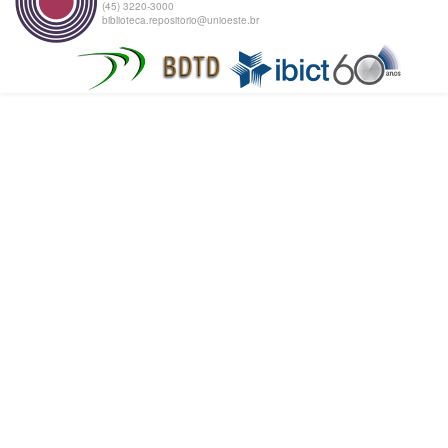
(45) 3220-3000
biblioteca.repositorio@unioeste.br