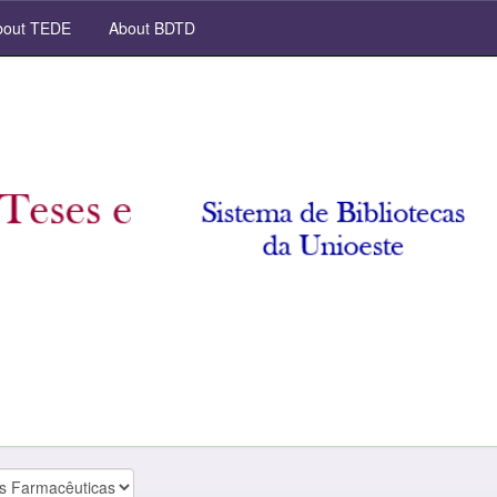
out TEDE
About BDTD