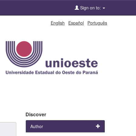
Sign on to:
English
Español
Português
Discover
Author