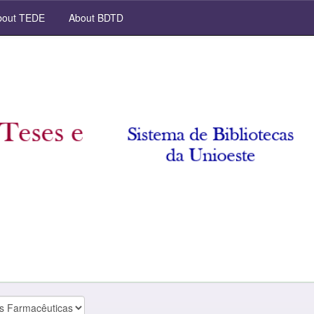
out TEDE
About BDTD