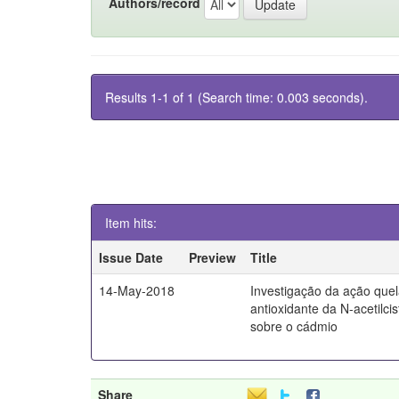
Authors/record
Results 1-1 of 1 (Search time: 0.003 seconds).
Item hits:
Issue Date
Preview
Title
14-May-2018
Investigação da ação quel
antioxidante da N-acetilci
sobre o cádmio
Share