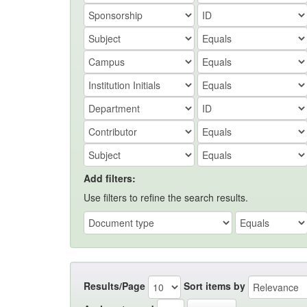
Add filters:
Use filters to refine the search results.
Results/Page
Sort items by