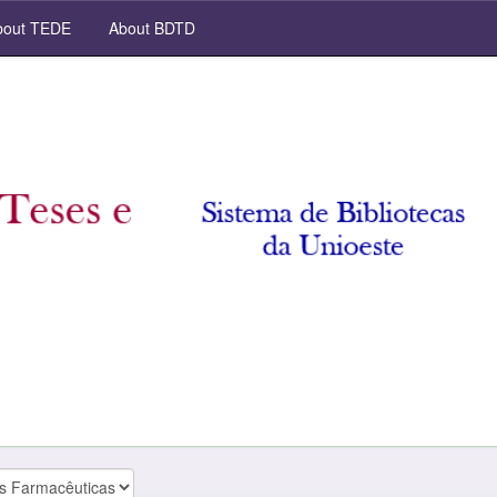
out TEDE
About BDTD