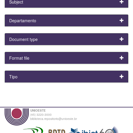
Subject
Departamento
Document type
Format file
Tipo
UNIOESTE
(45) 3220-3000
biblioteca.repositorio@unioeste.br