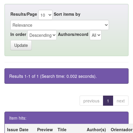
Results/Page
Sort items by
In order
Authors/record
Results 1-1 of 1 (Search time: 0.002 seconds).
previous
1
next
Item hits:
Issue Date
Preview
Title
Author(s)
Orientador