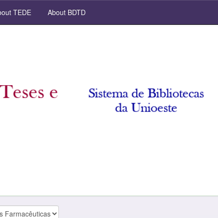
out TEDE
About BDTD