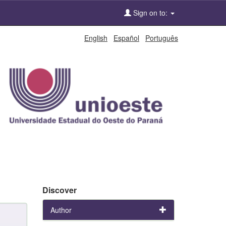
Sign on to:
English
Español
Português
Discover
Author