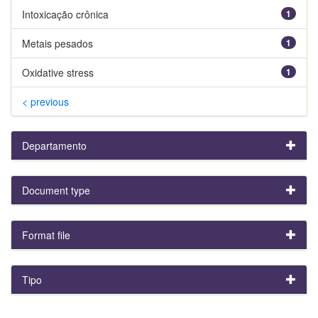
Intoxicação crônica
1
Metais pesados
1
Oxidative stress
1
< previous
Departamento
Document type
Format file
Tipo