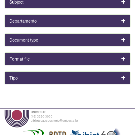
Subject
Departamento
Document type
Format file
Tipo
UNIOESTE
(45) 3220-3000
biblioteca.repositorio@unioeste.br