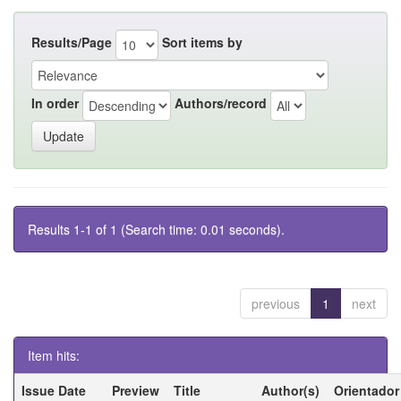
Results/Page
Sort items by
In order
Authors/record
Results 1-1 of 1 (Search time: 0.01 seconds).
previous
1
next
Item hits:
Issue Date
Preview
Title
Author(s)
Orientador