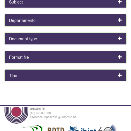
Subject
Departamento
Document type
Format file
Tipo
UNIOESTE
(45) 3220-3000
biblioteca.repositorio@unioeste.br