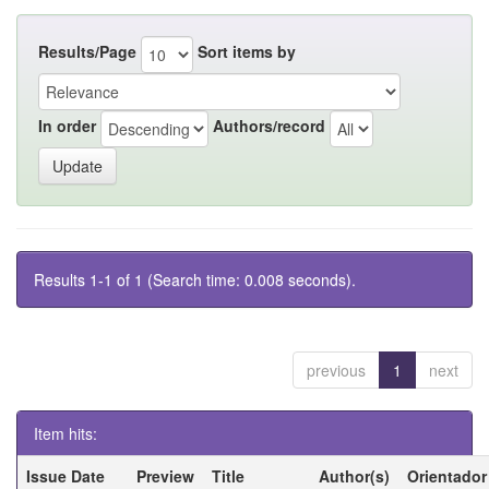
Results/Page
Sort items by
In order
Authors/record
Results 1-1 of 1 (Search time: 0.008 seconds).
previous
1
next
Item hits:
Issue Date
Preview
Title
Author(s)
Orientador