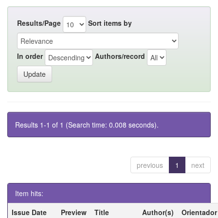
Results/Page
Sort items by
In order
Authors/record
Results 1-1 of 1 (Search time: 0.008 seconds).
previous
1
next
Item hits:
Issue Date
Preview
Title
Author(s)
Orientador