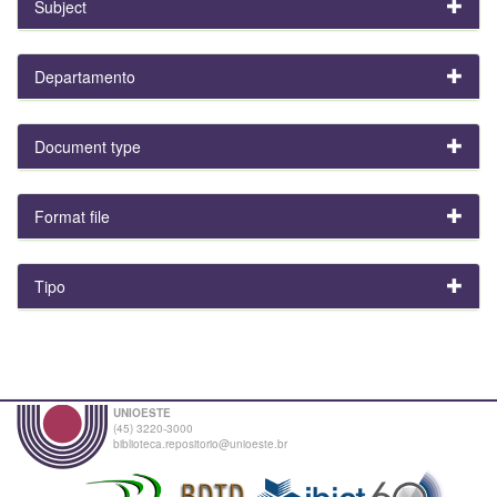
Subject
Departamento
Document type
Format file
Tipo
UNIOESTE
(45) 3220-3000
biblioteca.repositorio@unioeste.br