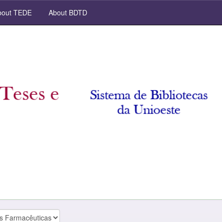
out TEDE
About BDTD