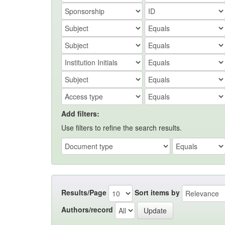
Add filters:
Use filters to refine the search results.
Results/Page
Sort items by
Authors/record