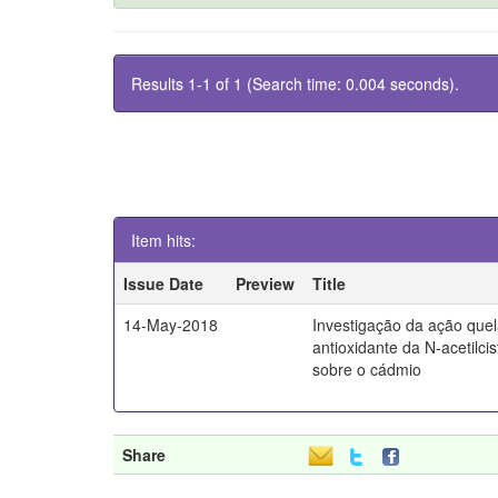
Results 1-1 of 1 (Search time: 0.004 seconds).
Item hits:
Issue Date
Preview
Title
14-May-2018
Investigação da ação quel
antioxidante da N-acetilci
sobre o cádmio
Share