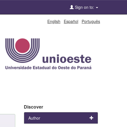
Sign on to:
English
Español
Português
Discover
Author