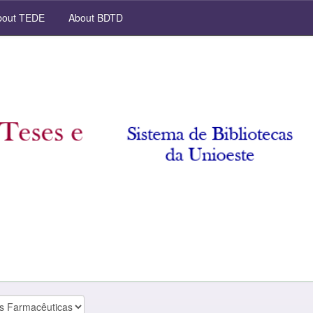
out TEDE
About BDTD