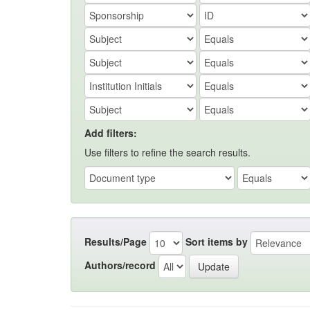
Add filters:
Use filters to refine the search results.
Results/Page
Sort items by
Authors/record