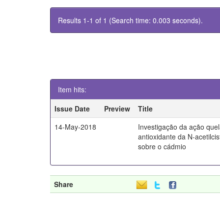
Results 1-1 of 1 (Search time: 0.003 seconds).
Item hits:
Issue Date
Preview
Title
14-May-2018
Investigação da ação quel
antioxidante da N-acetilci
sobre o cádmio
Share