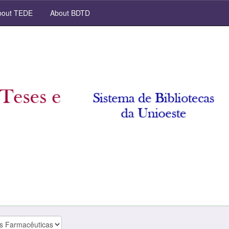
out TEDE
About BDTD