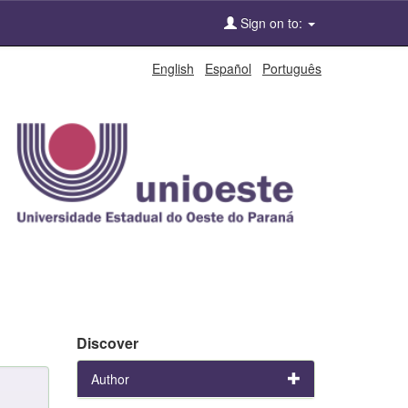
Sign on to:
English
Español
Português
Discover
Author