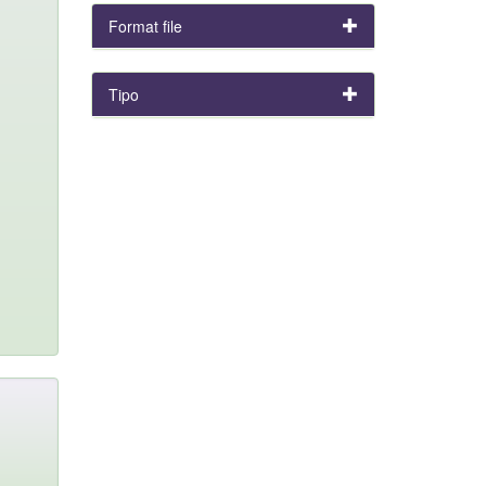
Format file
Tipo