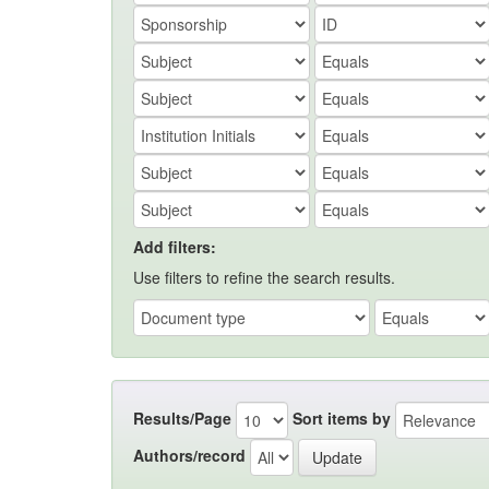
Add filters:
Use filters to refine the search results.
Results/Page
Sort items by
Authors/record