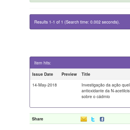
Results 1-1 of 1 (Search time: 0.002 seconds).
Item hits:
Issue Date
Preview
Title
14-May-2018
Investigação da ação quel
antioxidante da N-acetilci
sobre o cádmio
Share