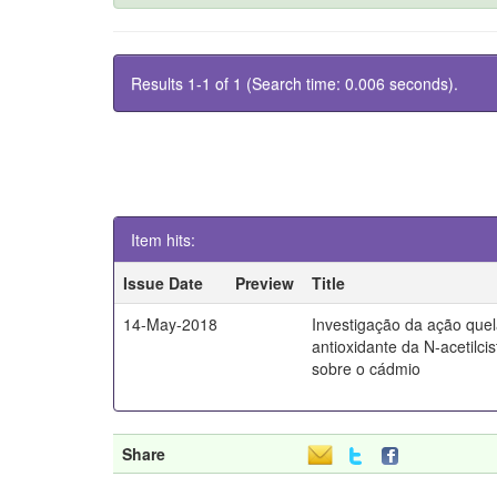
Results 1-1 of 1 (Search time: 0.006 seconds).
Item hits:
Issue Date
Preview
Title
14-May-2018
Investigação da ação quel
antioxidante da N-acetilci
sobre o cádmio
Share