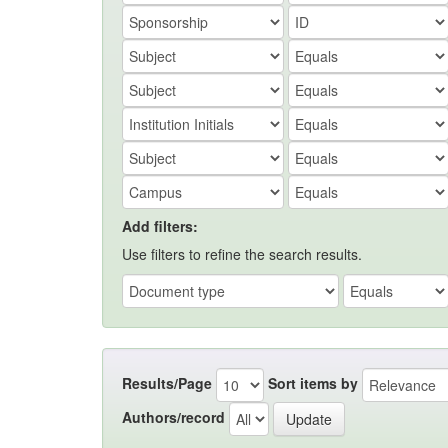
Add filters:
Use filters to refine the search results.
Results/Page
Sort items by
Authors/record