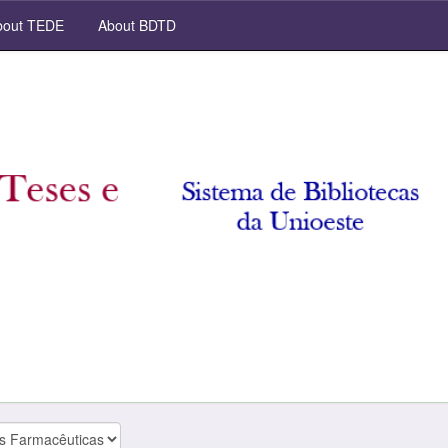
out TEDE
About BDTD