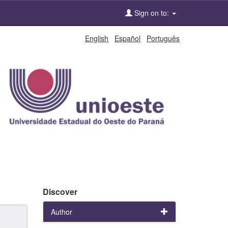
Sign on to:
English
Español
Português
Discover
Author