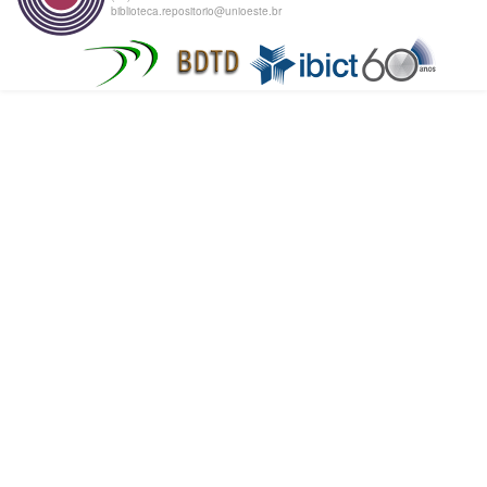
biblioteca.repositorio@unioeste.br