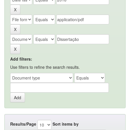
Add filters:
Use filters to refine the search results.
Results/Page
Sort items by