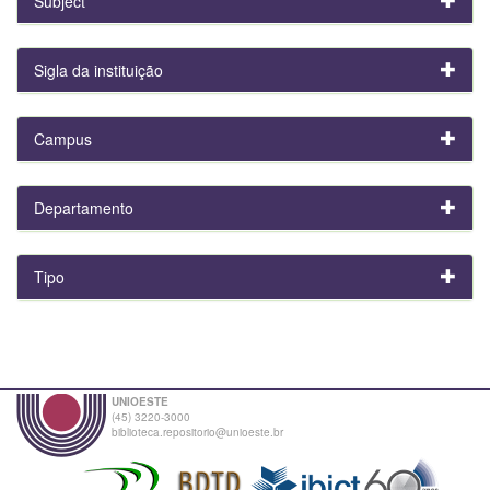
Subject
Sigla da instituição
Campus
Departamento
Tipo
UNIOESTE
(45) 3220-3000
biblioteca.repositorio@unioeste.br