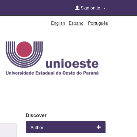
Sign on to:
English
Español
Português
Discover
Author