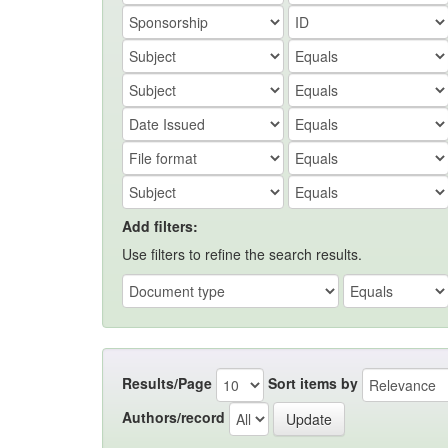
Add filters:
Use filters to refine the search results.
Results/Page
Sort items by
Authors/record