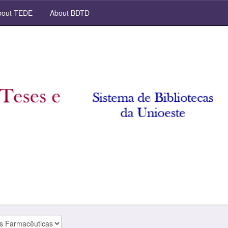
out TEDE
About BDTD