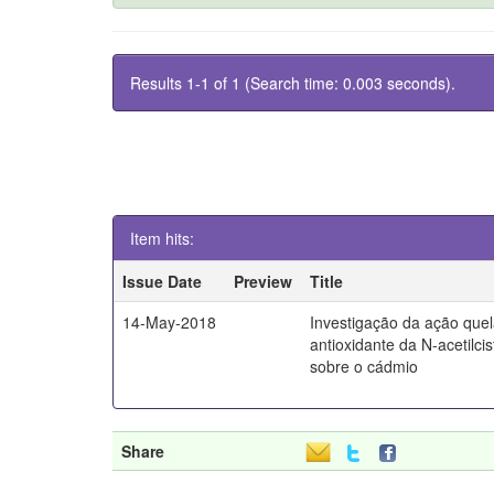
Results 1-1 of 1 (Search time: 0.003 seconds).
Item hits:
Issue Date
Preview
Title
14-May-2018
Investigação da ação quel
antioxidante da N-acetilci
sobre o cádmio
Share