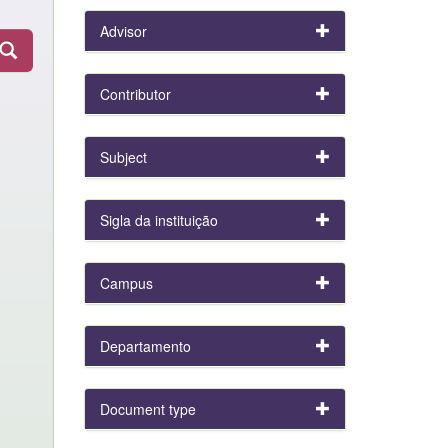
Advisor
Contributor
Subject
Sigla da instituição
Campus
Departamento
Document type