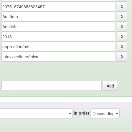
In order