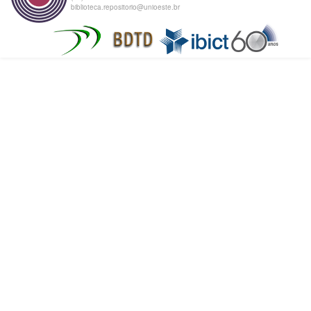
biblioteca.repositorio@unioeste.br